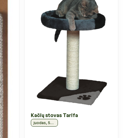
Kačių stovas Tarifa
juodas, 52 cm