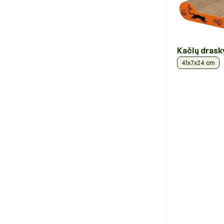
Kačių drask
41x7x24 cm