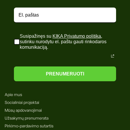
Susipažinęs su
KIKA Privatumo politika
,
sutinku nurodytu el. paštu gauti rinkodaros
komunikaciją.
PRENUMERUOTI
Apie mus
Socialiniai projektai
Mūsų apdovanojimai
Užsakymų prenumerata
Pirkimo-pardavimo sutartis