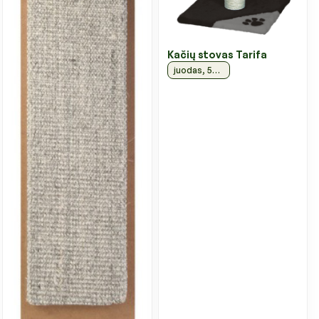
Kačių stovas Tarifa
juodas, 52 cm