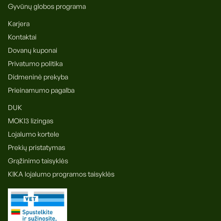
Gyvūnų globos programa
Karjera
Kontaktai
Dovanų kuponai
Privatumo politika
Didmeninė prekyba
Prieinamumo pagalba
DUK
MOKI3 lizingas
Lojalumo kortele
Prekių pristatymas
Grąžinimo taisyklės
KIKA lojalumo programos taisyklės