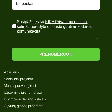
Susipažinęs su
KIKA Privatumo politika
,
sutinku nurodytu el. paštu gauti rinkodaros
komunikaciją.
PRENUMERUOTI
Apie mus
Socialiniai projektai
Mūsų apdovanojimai
Užsakymų prenumerata
Pirkimo-pardavimo sutartis
Gyvūnų globos programa