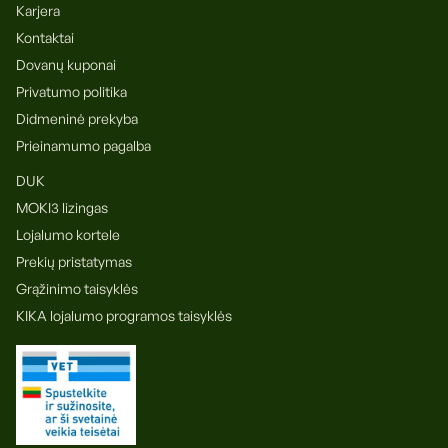
Karjera
Kontaktai
Dovanų kuponai
Privatumo politika
Didmeninė prekyba
Prieinamumo pagalba
DUK
MOKI3 lizingas
Lojalumo kortele
Prekių pristatymas
Grąžinimo taisyklės
KIKA lojalumo programos taisyklės