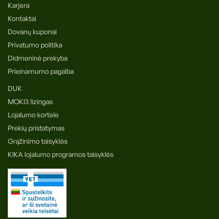
Karjera
Kontaktai
Dovanų kuponai
Privatumo politika
Didmeninė prekyba
Prieinamumo pagalba
DUK
MOKI3 lizingas
Lojalumo kortele
Prekių pristatymas
Grąžinimo taisyklės
KIKA lojalumo programos taisyklės