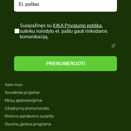
Susipažinęs su
KIKA Privatumo politika
,
sutinku nurodytu el. paštu gauti rinkodaros
komunikaciją.
PRENUMERUOTI
Apie mus
Socialiniai projektai
Mūsų apdovanojimai
Užsakymų prenumerata
Pirkimo-pardavimo sutartis
Gyvūnų globos programa