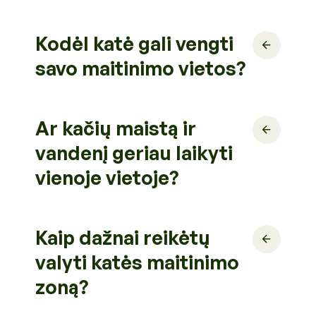
Kodėl katė gali vengti
savo maitinimo vietos?
Ar kačių maistą ir
vandenį geriau laikyti
vienoje vietoje?
Kaip dažnai reikėtų
valyti katės maitinimo
zoną?