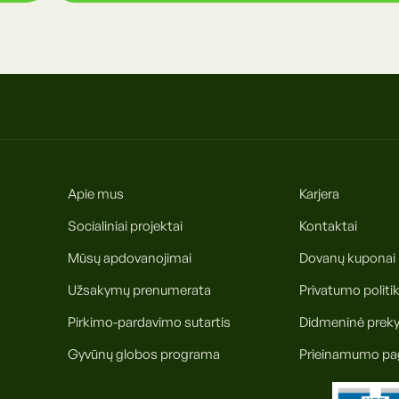
Apie mus
Karjera
Socialiniai projektai
Kontaktai
Mūsų apdovanojimai
Dovanų kuponai
Užsakymų prenumerata
Privatumo politi
Pirkimo-pardavimo sutartis
Didmeninė prek
Gyvūnų globos programa
Prieinamumo pa