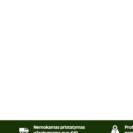
Nemokamas pristatymas
Prof