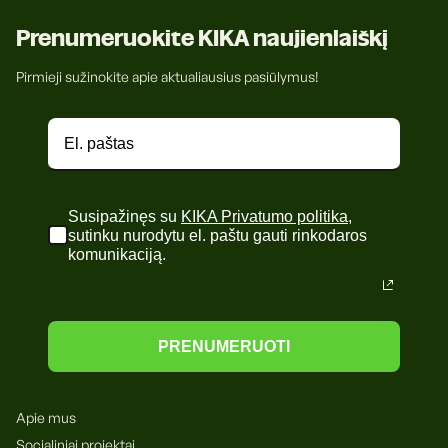
Prenumeruokite KIKA naujienlaiškį
Pirmieji sužinokite apie aktualiausius pasiūlymus!
Susipažinęs su
KIKA Privatumo politika
,
sutinku nurodytu el. paštu gauti rinkodaros
komunikaciją.
PRENUMERUOTI
Apie mus
Socialiniai projektai