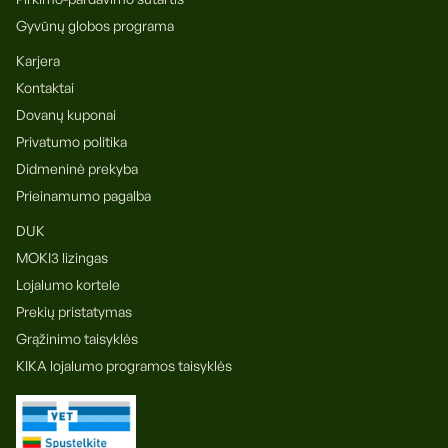
Gyvūnų globos programa
Karjera
Kontaktai
Dovanų kuponai
Privatumo politika
Didmeninė prekyba
Prieinamumo pagalba
DUK
MOKI3 lizingas
Lojalumo kortele
Prekių pristatymas
Grąžinimo taisyklės
KIKA lojalumo programos taisyklės