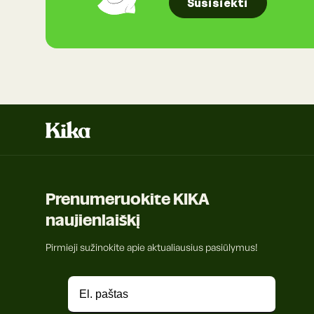
Susisiekti
Prenumeruokite KIKA
naujienlaiškį
Pirmieji sužinokite apie aktualiausius pasiūlymus!