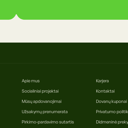
Apie mus
Karjera
Socialiniai projektai
Kontaktai
Mūsų apdovanojimai
Dovanų kuponai
Užsakymų prenumerata
Privatumo politi
Pirkimo-pardavimo sutartis
Didmeninė prek