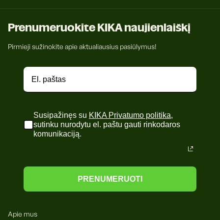
Prenumeruokite KIKA naujienlaiškį
Pirmieji sužinokite apie aktualiausius pasiūlymus!
Susipažinęs su
KIKA Privatumo politika
,
sutinku nurodytu el. paštu gauti rinkodaros
komunikaciją.
PRENUMERUOTI
Apie mus