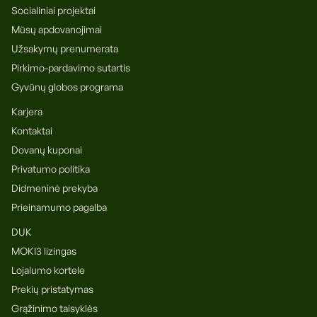
Socialiniai projektai
Mūsų apdovanojimai
Užsakymų prenumerata
Pirkimo-pardavimo sutartis
Gyvūnų globos programa
Karjera
Kontaktai
Dovanų kuponai
Privatumo politika
Didmeninė prekyba
Prieinamumo pagalba
DUK
MOKI3 lizingas
Lojalumo kortele
Prekių pristatymas
Grąžinimo taisyklės