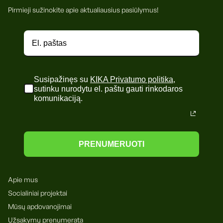
Pirmieji sužinokite apie aktualiausius pasiūlymus!
Susipažinęs su
KIKA Privatumo politika
,
sutinku nurodytu el. paštu gauti rinkodaros
komunikaciją.
PRENUMERUOTI
Apie mus
Socialiniai projektai
Mūsų apdovanojimai
Užsakymų prenumerata