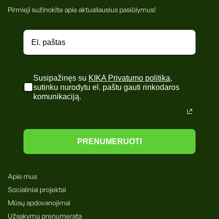
Pirmieji sužinokite apie aktualiausius pasiūlymus!
Susipažinęs su
KIKA Privatumo politika
,
sutinku nurodytu el. paštu gauti rinkodaros
komunikaciją.
PRENUMERUOTI
Apie mus
Socialiniai projektai
Mūsų apdovanojimai
Užsakymų prenumerata