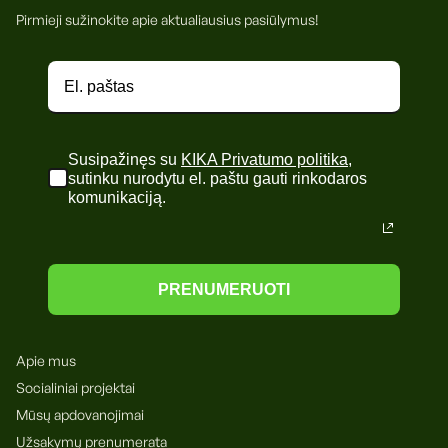
Pirmieji sužinokite apie aktualiausius pasiūlymus!
Susipažinęs su
KIKA Privatumo politika
,
sutinku nurodytu el. paštu gauti rinkodaros
komunikaciją.
PRENUMERUOTI
Apie mus
Socialiniai projektai
Mūsų apdovanojimai
Užsakymų prenumerata