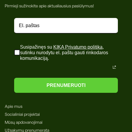
Pirmieji sužinokite apie aktualiausius pasiūlymus!
Susipažinęs su
KIKA Privatumo politika
,
sutinku nurodytu el. paštu gauti rinkodaros
komunikaciją.
PRENUMERUOTI
Apie mus
Socialiniai projektai
Mūsų apdovanojimai
Užsakymų prenumerata