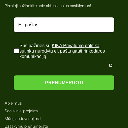
Pirmieji sužinokite apie aktualiausius pasiūlymus!
Susipažinęs su
KIKA Privatumo politika
,
sutinku nurodytu el. paštu gauti rinkodaros
komunikaciją.
PRENUMERUOTI
Apie mus
Socialiniai projektai
Mūsų apdovanojimai
Užsakymų prenumerata