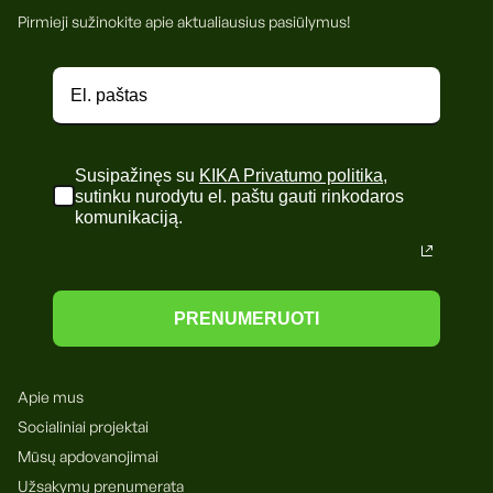
Pirmieji sužinokite apie aktualiausius pasiūlymus!
Susipažinęs su
KIKA Privatumo politika
,
sutinku nurodytu el. paštu gauti rinkodaros
komunikaciją.
PRENUMERUOTI
Apie mus
Socialiniai projektai
Mūsų apdovanojimai
Užsakymų prenumerata