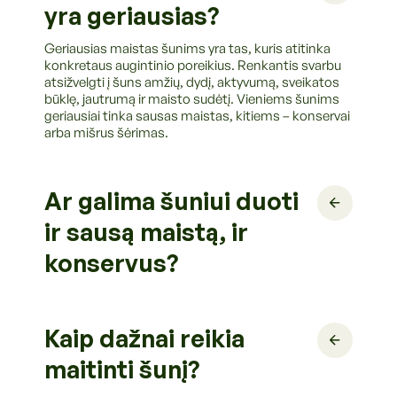
yra geriausias?
Geriausias maistas šunims yra tas, kuris atitinka
konkretaus augintinio poreikius. Renkantis svarbu
atsižvelgti į šuns amžių, dydį, aktyvumą, sveikatos
būklę, jautrumą ir maisto sudėtį. Vieniems šunims
geriausiai tinka sausas maistas, kitiems – konservai
arba mišrus šėrimas.
Ar galima šuniui duoti
ir sausą maistą, ir
konservus?
Kaip dažnai reikia
maitinti šunį?