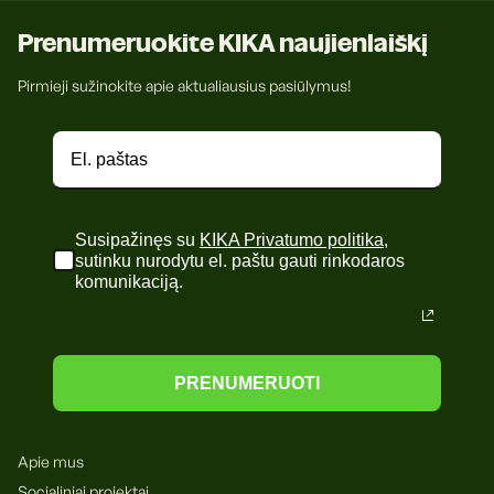
Prenumeruokite KIKA naujienlaiškį
Pirmieji sužinokite apie aktualiausius pasiūlymus!
Susipažinęs su
KIKA Privatumo politika
,
sutinku nurodytu el. paštu gauti rinkodaros
komunikaciją.
PRENUMERUOTI
Apie mus
Socialiniai projektai